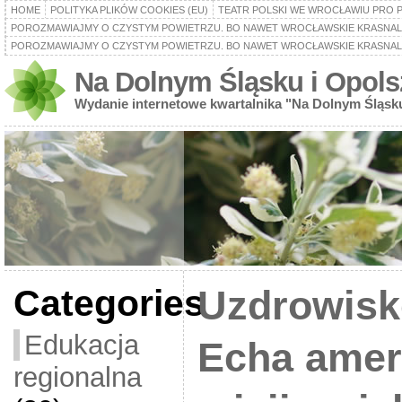
HOME
POLITYKA PLIKÓW COOKIES (EU)
TEATR POLSKI WE WROCŁAWIU PRO 
POROZMAWIAJMY O CZYSTYM POWIETRZU. BO NAWET WROCŁAWSKIE KRASNALE
POROZMAWIAJMY O CZYSTYM POWIETRZU. BO NAWET WROCŁAWSKIE KRASNALE
Na Dolnym Śląsku i Opols
Wydanie internetowe kwartalnika "Na Dolnym Śląsk
Categories
Uzdrowisk
Edukacja
Echa amer
regionalna