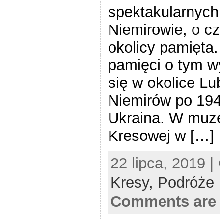
spektakularnych
Niemirowie, o c
okolicy pamięta.
pamięci o tym w
się w okolice L
Niemirów po 194
Ukraina. W muz
Kresowej w […]
22 lipca, 2019 |
Kresy,
Podróże 
Comments are 