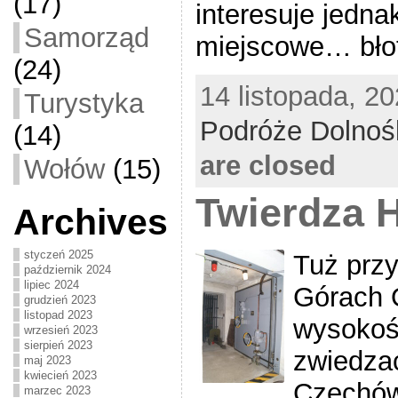
(17)
interesuje jedn
Samorząd
miejscowe… bł
(24)
14 listopada, 20
Turystyka
Podróże Dolnoś
(14)
are closed
Wołów
(15)
Twierdza 
Archives
styczeń 2025
Tuż przy
październik 2024
lipiec 2024
Górach O
grudzień 2023
listopad 2023
wysokoś
wrzesień 2023
sierpień 2023
zwiedza
maj 2023
kwiecień 2023
Czechów 
marzec 2023