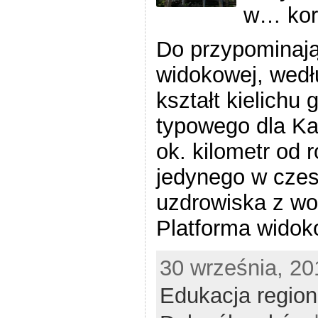
w… kor
Do przypominają
widokowej, wedł
kształt kielichu 
typowego dla Kar
ok. kilometr od 
jedynego w cze
uzdrowiska z wo
Platforma wido
30 września, 20
Edukacja regio