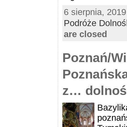
6 sierpnia, 2019
Podróże Dolnoś
are closed
Poznań/Wi
Poznańska
z… dolnoś
Bazylik
poznań