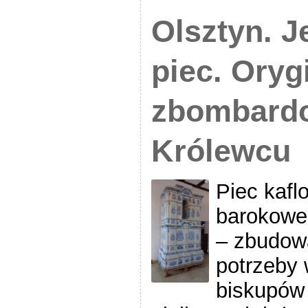
Olsztyn. J
piec. Oryg
zbombard
Królewcu
Piec kafl
barokowe
– zbudow
potrzeby
biskupów 