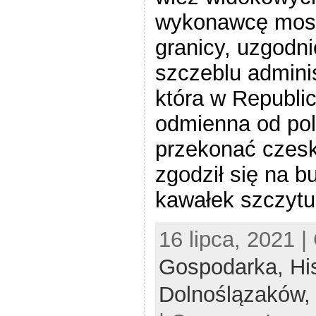
wykonawcę most
granicy, uzgodn
szczeblu admini
która w Republic
odmienna od pol
przekonać czesk
zgodził się na b
kawałek szczytu
16 lipca, 2021 |
Gospodarka,
Hi
Dolnoślązaków