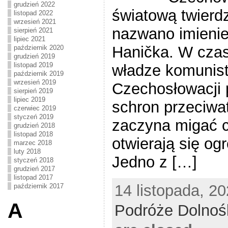
grudzień 2022
światową twierdz
listopad 2022
wrzesień 2021
nazwano imieni
sierpień 2021
lipiec 2021
Hanička. W czas
październik 2020
grudzień 2019
listopad 2019
władze komunist
październik 2019
wrzesień 2019
Czechosłowacji 
sierpień 2019
lipiec 2019
schron przeciw
czerwiec 2019
styczeń 2019
zaczyna migać c
grudzień 2018
listopad 2018
otwierają się o
marzec 2018
luty 2018
Jedno z […]
styczeń 2018
grudzień 2017
listopad 2017
14 listopada, 20
październik 2017
A
Podróże Dolnoś