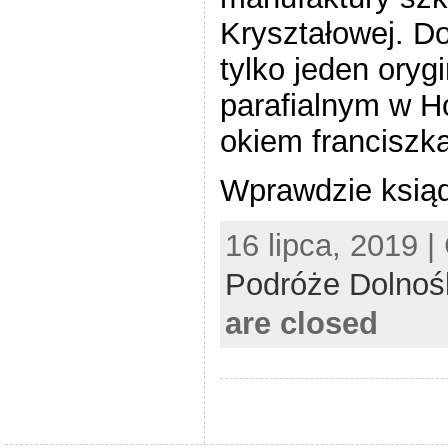
Kryształowej. Do
tylko jeden oryg
parafialnym w H
okiem franciszk
Wprawdzie ksią
16 lipca, 2019 |
Podróże Dolnoś
are closed