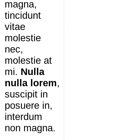
magna,
tincidunt
vitae
molestie
nec,
molestie at
mi.
Nulla
nulla lorem
,
suscipit in
posuere in,
interdum
non magna.