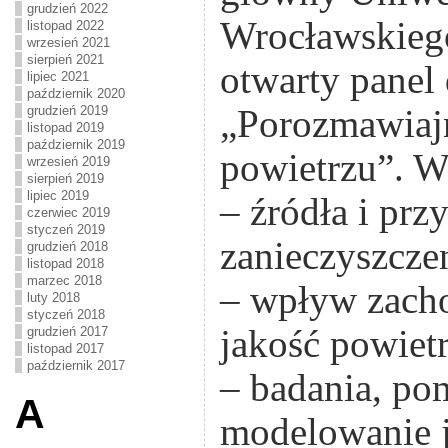
grudzień 2022
Wrocławskieg
listopad 2022
wrzesień 2021
sierpień 2021
otwarty panel
lipiec 2021
październik 2020
„Porozmawiaj
grudzień 2019
listopad 2019
październik 2019
powietrzu”. W
wrzesień 2019
sierpień 2019
lipiec 2019
– źródła i prz
czerwiec 2019
styczeń 2019
zanieczyszcze
grudzień 2018
listopad 2018
marzec 2018
– wpływ zach
luty 2018
styczeń 2018
jakość powiet
grudzień 2017
listopad 2017
październik 2017
– badania, pom
A
modelowanie j