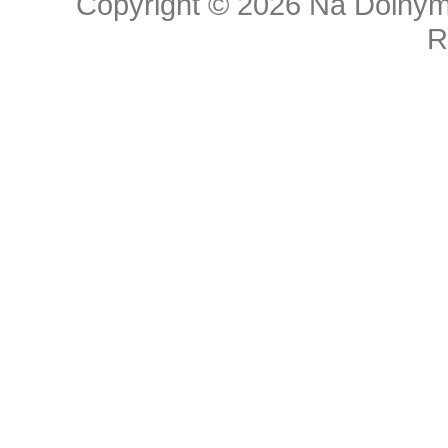
Copyright © 2026
Na Dolnym
R