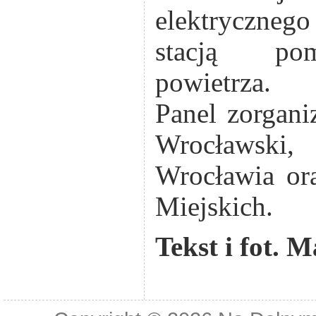
elektryczne
stacją pom
powietrza.
Panel zorgani
Wrocławski
Wrocławia ora
Miejskich.
Tekst i fot. 