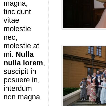
magna,
tincidunt
vitae
molestie
nec,
molestie at
mi.
Nulla
nulla lorem
,
suscipit in
posuere in,
interdum
non magna.