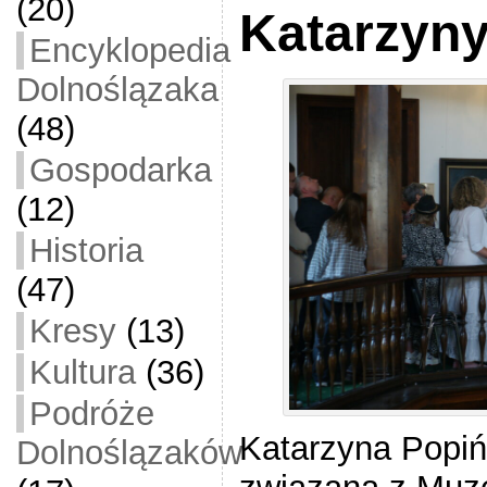
(20)
Katarzyny
Encyklopedia
Dolnoślązaka
(48)
Gospodarka
(12)
Historia
(47)
Kresy
(13)
Kultura
(36)
Podróże
Katarzyna Popiń
Dolnoślązaków