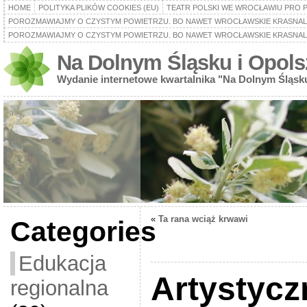
HOME
POLITYKA PLIKÓW COOKIES (EU)
TEATR POLSKI WE WROCŁAWIU PRO 
POROZMAWIAJMY O CZYSTYM POWIETRZU. BO NAWET WROCŁAWSKIE KRASNALE
POROZMAWIAJMY O CZYSTYM POWIETRZU. BO NAWET WROCŁAWSKIE KRASNALE
Na Dolnym Śląsku i Opols
Wydanie internetowe kwartalnika "Na Dolnym Śląsk
«
Ta rana wciąż krwawi
Categories
Edukacja
Artystycz
regionalna