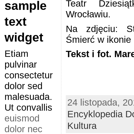
Teatr Dzie
sample
Wrocławiu.
text
Na zdjęciu: S
widget
Śmierć w ikonie
Etiam
Tekst i fot. Ma
pulvinar
consectetur
dolor sed
malesuada.
24 listopada, 20
Ut convallis
Encyklopedia D
euismod
Kultura
dolor nec