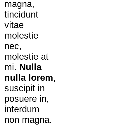
magna,
tincidunt
vitae
molestie
nec,
molestie at
mi.
Nulla
nulla lorem
,
suscipit in
posuere in,
interdum
non magna.