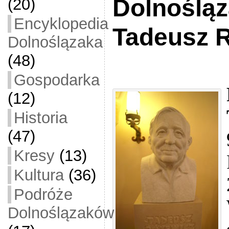
Dolnośląz
(20)
Encyklopedia
Tadeusz 
Dolnoślązaka
(48)
Gospodarka
(12)
Historia
(47)
Kresy
(13)
Kultura
(36)
Podróże
Dolnoślązaków