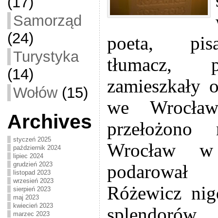
(17)
Samorząd
(24)
poeta, pisa
Turystyka
tłumacz, p
(14)
zamieszkały 
Wołów
(15)
we Wrocław
Archives
przełożono
styczeń 2025
Wrocław w 
październik 2024
lipiec 2024
grudzień 2023
podarował
listopad 2023
wrzesień 2023
Różewicz nig
sierpień 2023
maj 2023
kwiecień 2023
splendorów. 
marzec 2023